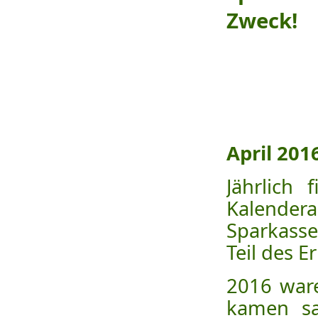
Zweck!
April 201
Jährlich
Kalende
Sparkass
Teil des 
2016 ware
kamen sa