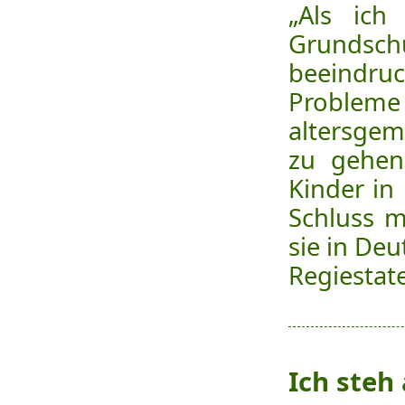
„Als ich
Grundschu
beeindruc
Problem
altersgem
zu gehen 
Kinder in 
Schluss m
sie in Deu
Regiestat
Ich steh 