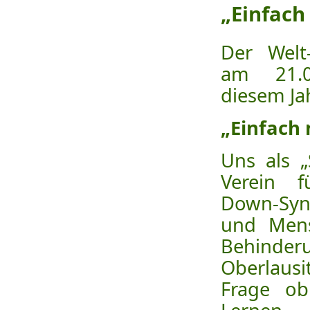
„Einfach
Der Welt
am 21.0
diesem Ja
„Einfach 
Uns als „
Verein 
Down-Syn
und Mens
Behind
Oberlausi
Frage ob