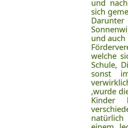
und nach
sich geme
Darunter
Sonnenwi
und auch
Förderver
welche s
Schule, D
sonst i
verwirkl
,wurde di
Kinder 
verschied
natürlich
einem le