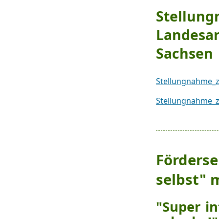
Stellung
Landesar
Sachsen
Stellungnahme_z
Stellungnahme_
Förderse
selbst" 
"Super i