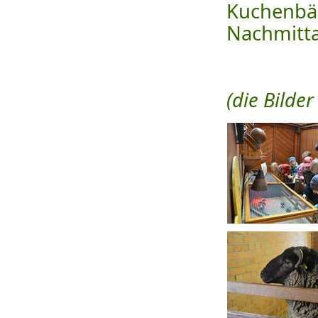
Kuchenb
Nachmitt
(die Bilde