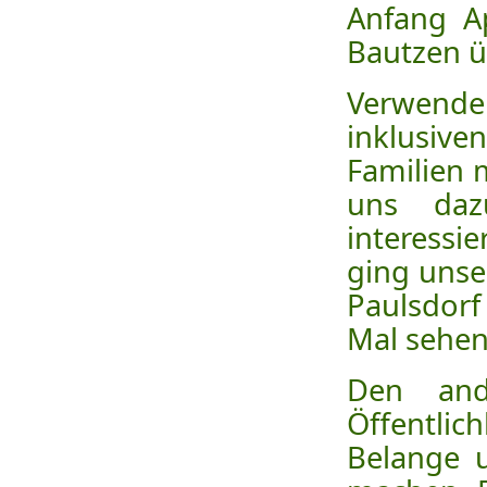
Anfang Ap
Bautzen ü
Verwende
inklusive
Familien 
uns daz
interessi
ging unse
Paulsdorf
Mal sehen
Den and
Öffentli
Belange 