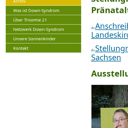
Archiv
Pränatal
Was ist Down-Syndrom
Über Trisomie 21
Anschr
Netzwerk Down-Syndrom
Landeskir
Unsere Sonnenkinder
Stellun
Kontakt
Sachsen
Ausstell