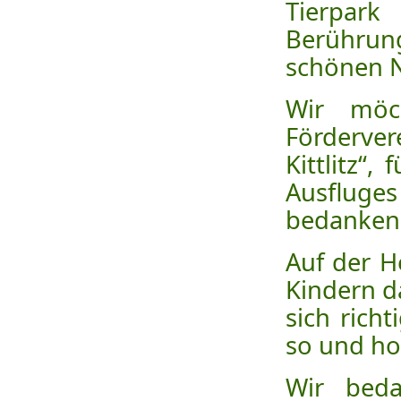
Tierpa
Berührun
schönen 
Wir möc
Förderve
Kittlitz“
Ausfluges
bedanken
Auf der H
Kindern d
sich rich
so und ho
Wir beda