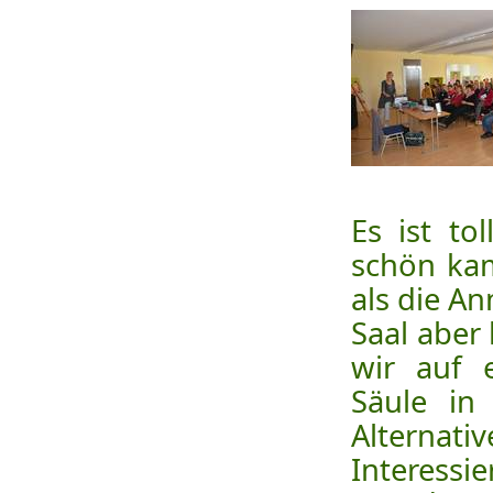
Es ist to
schön kam
als die An
Saal aber 
wir auf 
Säule in
Alternati
Interessi