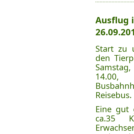
Ausflug 
26.09.20
Start zu 
den Tierp
Samstag
14.00,
Busbah
Reisebus.
Eine gut 
ca.35 
Erwachse