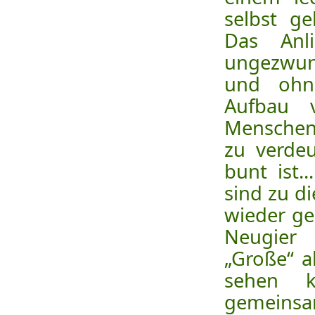
selbst g
Das Anl
ungezwun
und ohn
Aufbau 
Menschen
zu verdeu
bunt ist.
sind zu di
wieder ge
Neugier
„Große“ a
sehen k
gemeinsa